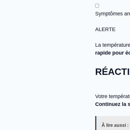
Symptômes anor
ALERTE
La température
rapide pour éc
RÉACT
Votre températ
Continuez la 
À lire aussi :