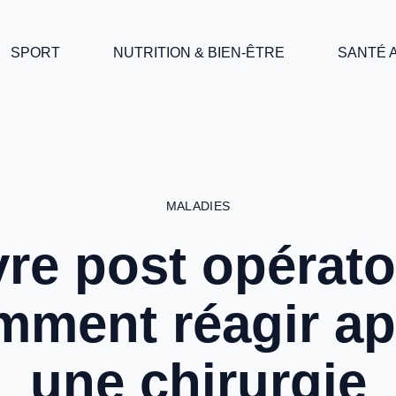
SPORT
NUTRITION & BIEN-ÊTRE
SANTÉ 
MALADIES
vre post opératoi
mment réagir ap
une chirurgie