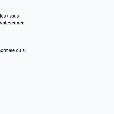
les tissus
nvalescence
normale ou si