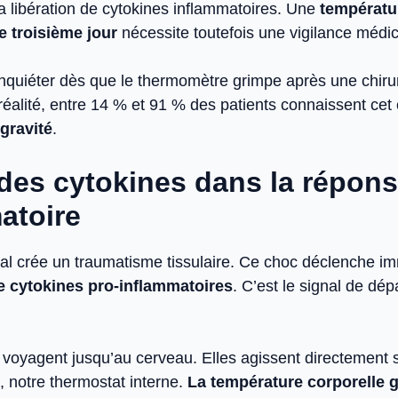
la libération de cytokines inflammatoires. Une
températu
e troisième jour
nécessite toutefois une vigilance médic
s’inquiéter dès que le thermomètre grimpe après une chir
réalité, entre 14 % et 91 % des patients connaissent cet
gravité
.
 des cytokines dans la répon
atoire
ical crée un traumatisme tissulaire. Ce choc déclenche 
de cytokines pro-inflammatoires
. C’est le signal de dép
voyagent jusqu’au cerveau. Elles agissent directement 
, notre thermostat interne.
La température corporelle 