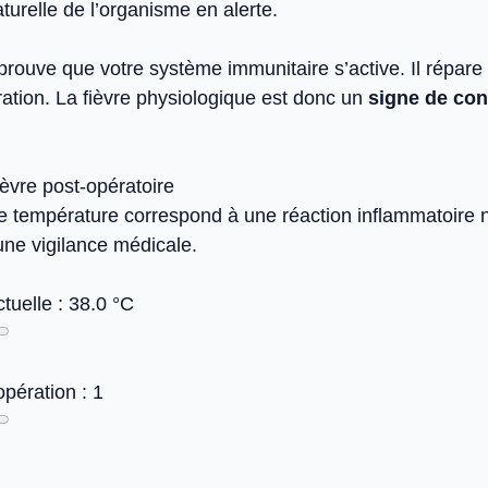
urelle de l’organisme en alerte.
prouve que votre système immunitaire s’active. Il répare 
ration. La fièvre physiologique est donc un
signe de co
èvre post-opératoire
re température correspond à une réaction inflammatoire 
une vigilance médicale.
tuelle :
38.0
°C
opération :
1