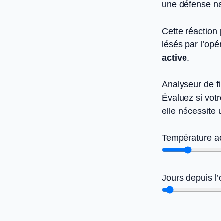
une défense nat
Cette réaction 
lésés par l’opé
active
.
Analyseur de fi
Évaluez si vot
elle nécessite 
Température ac
Jours depuis l’