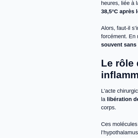
heures, liée à 
38,5°C après l
Alors, faut-il 
forcément. En 
souvent sans 
Le rôle
inflamm
L’acte chirurg
la
libération 
corps.
Ces molécules 
l’hypothalamus