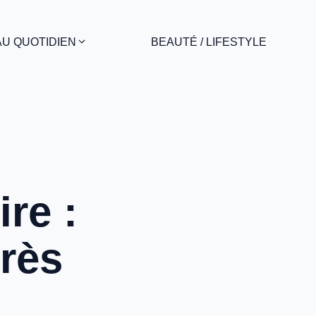
AU QUOTIDIEN
BEAUTÉ / LIFESTYLE
re :
rès