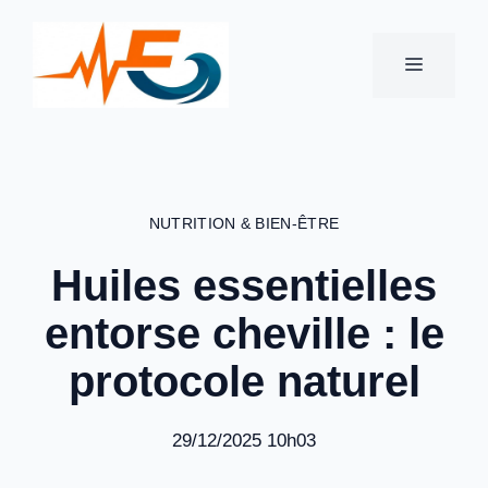
Aller
au
MENU
contenu
NUTRITION & BIEN-ÊTRE
Huiles essentielles
entorse cheville : le
protocole naturel
29/12/2025 10h03