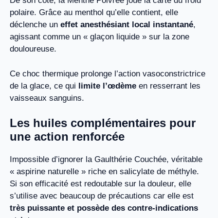
De son côté, la Menthe Poivrée joue la carte du froid
polaire. Grâce au menthol qu’elle contient, elle
déclenche un
effet anesthésiant local instantané
,
agissant comme un « glaçon liquide » sur la zone
douloureuse.
Ce choc thermique prolonge l’action vasoconstrictrice
de la glace, ce qui
limite l’œdème
en resserrant les
vaisseaux sanguins.
Les huiles complémentaires pour
une action renforcée
Impossible d’ignorer la Gaulthérie Couchée, véritable
« aspirine naturelle » riche en salicylate de méthyle.
Si son efficacité est redoutable sur la douleur, elle
s’utilise avec beaucoup de précautions car elle est
très puissante et possède des contre-indications