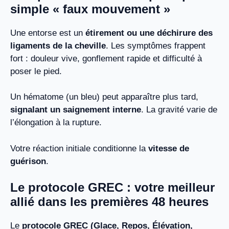
simple « faux mouvement »
Une entorse est un
étirement ou une déchirure des
ligaments de la cheville
. Les symptômes frappent
fort : douleur vive, gonflement rapide et difficulté à
poser le pied.
Un hématome (un bleu) peut apparaître plus tard,
signalant un saignement interne
. La gravité varie de
l’élongation à la rupture.
Votre réaction initiale conditionne la
vitesse de
guérison
.
Le protocole GREC : votre meilleur
allié dans les premières 48 heures
Le
protocole GREC (Glace,
Repos
, Élévation,