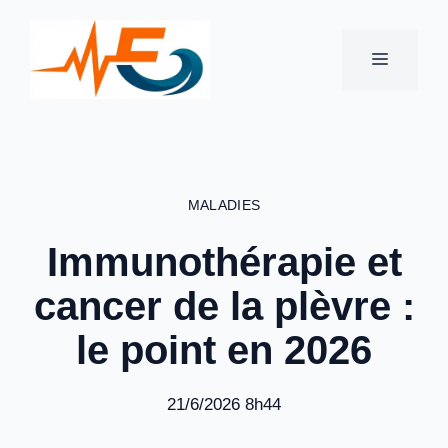
Aller
au
MENU
contenu
MALADIES
Immunothérapie et
cancer de la plèvre :
le point en 2026
21/6/2026 8h44