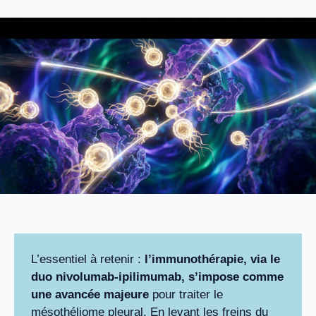
L’essentiel à retenir :
l’immunothérapie, via le
duo nivolumab-ipilimumab, s’impose comme
une avancée majeure
pour traiter le
mésothéliome pleural. En levant les freins du