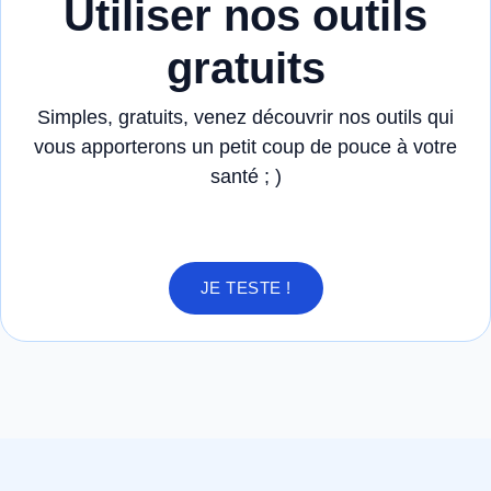
Utiliser nos outils
gratuits
Simples, gratuits, venez découvrir nos outils qui
vous apporterons un petit coup de pouce à votre
santé ; )
JE TESTE !