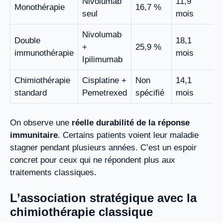
Nivolumab
11,9
Monothérapie
16,7 %
seul
mois
Nivolumab
Double
18,1
+
25,9 %
immunothérapie
mois
Ipilimumab
Chimiothérapie
Cisplatine +
Non
14,1
standard
Pemetrexed
spécifié
mois
On observe une
réelle durabilité de la réponse
immunitaire
. Certains patients voient leur maladie
stagner pendant plusieurs années. C’est un espoir
concret pour ceux qui ne répondent plus aux
traitements classiques.
L’association stratégique avec la
chimiothérapie classique