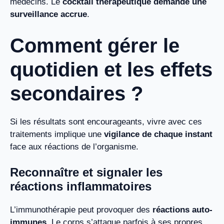
médecins. Le
cocktail thérapeutique demande une
surveillance accrue
.
Comment gérer le
quotidien et les effets
secondaires ?
Si les résultats sont encourageants, vivre avec ces
traitements implique une
vigilance de chaque instant
face aux réactions de l’organisme.
Reconnaître et signaler les
réactions inflammatoires
L’immunothérapie peut provoquer des
réactions auto-
immunes
. Le corps s’attaque parfois à ses propres