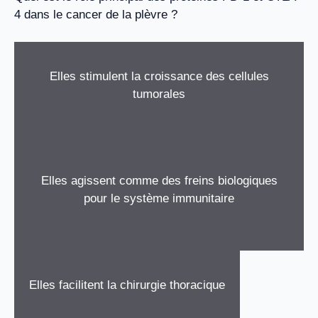
4 dans le cancer de la plèvre ?
Elles stimulent la croissance des cellules
tumorales
Elles agissent comme des freins biologiques
pour le système immunitaire
Elles facilitent la chirurgie thoracique