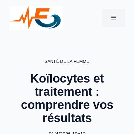
Aller
au
MENU
contenu
SANTÉ DE LA FEMME
Koïlocytes et
traitement :
comprendre vos
résultats