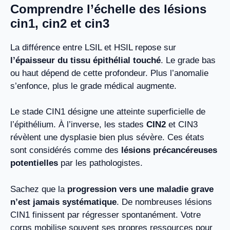
Comprendre l’échelle des lésions
cin1, cin2 et cin3
La différence entre LSIL et HSIL repose sur
l’épaisseur du tissu épithélial touché
. Le grade bas
ou haut dépend de cette profondeur. Plus l’anomalie
s’enfonce, plus le grade médical augmente.
Le stade CIN1 désigne une atteinte superficielle de
l’épithélium. À l’inverse, les stades
CIN2
et CIN3
révèlent une dysplasie bien plus sévère. Ces états
sont considérés comme des
lésions précancéreuses
potentielles
par les pathologistes.
Sachez que la
progression vers une maladie grave
n’est jamais systématique
. De nombreuses lésions
CIN1 finissent par régresser spontanément. Votre
corps mobilise souvent ses propres ressources pour