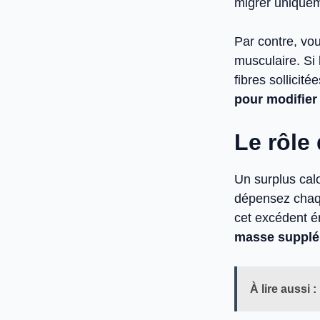
migrer uniquem
Par contre, vou
musculaire. Si 
fibres sollicité
pour modifier
Le rôle
Un surplus cal
dépensez chaqu
cet excédent é
masse supplé
À lire aussi :