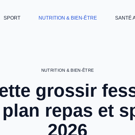
SPORT
NUTRITION & BIEN-ÊTRE
SANTÉ 
NUTRITION & BIEN-ÊTRE
tte grossir fes
e plan repas et s
2026