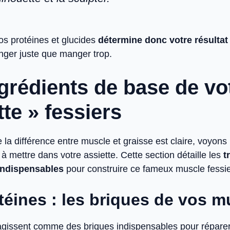
os protéines et glucides
détermine donc votre résultat 
ger juste que manger trop.
grédients de base de vo
tte » fessiers
la différence entre muscle et graisse est claire, voyons 
 à mettre dans votre assiette. Cette section détaille les
t
 indispensables
pour construire ce fameux muscle fessie
téines : les briques de vos m
agissent comme des briques indispensables pour réparer 