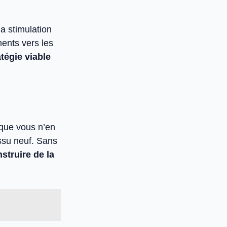
la stimulation
ments vers les
tégie viable
 que vous n’en
issu neuf. Sans
struire de la