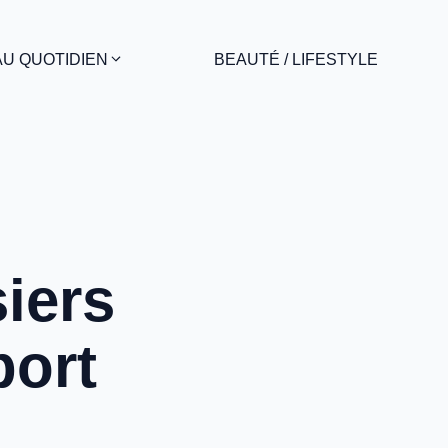
AU QUOTIDIEN
BEAUTÉ / LIFESTYLE
siers
port