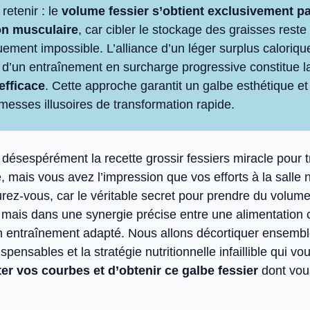
 retenir : le
volume fessier s’obtient exclusivement pa
on musculaire
, car cibler le stockage des graisses reste
ement impossible. L’alliance d’un léger surplus caloriqu
t d’un entraînement en surcharge progressive constitue 
 efficace
. Cette approche garantit un galbe esthétique et
messes illusoires de transformation rapide.
désespérément la recette grossir fessiers miracle pour 
e, mais vous avez l’impression que vos efforts à la salle 
rez-vous, car le véritable secret pour prendre du volum
 mais dans une synergie précise entre une alimentation c
un entraînement adapté. Nous allons décortiquer ensembl
spensables et la stratégie nutritionnelle infaillible qui v
er vos courbes et d’obtenir ce galbe fessier
dont vou