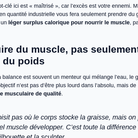
ot-clé ici est « maîtrisé », car l’excès est votre ennemi. 
en quantité industrielle vous fera seulement prendre du 
z un
léger surplus calorique pour nourrir le muscle
, p
ire du muscle, pas seulemen
 du poids
la balance est souvent un menteur qui mélange l’eau, le gr
bjectif n’est pas d’être plus lourd dans l’absolu, mais de
e musculaire de qualité
.
isit pas où le corps stocke la graisse, mais on
el muscle développer. C’est toute la différence
ilhouette et la sculpter.