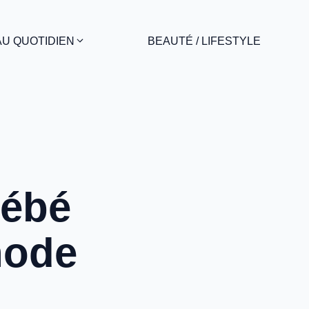
AU QUOTIDIEN
BEAUTÉ / LIFESTYLE
bébé
hode