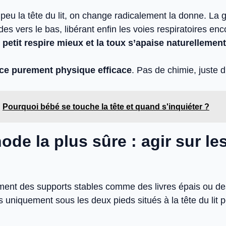
peu la tête du lit, on change radicalement la donne. La g
ides vers le bas, libérant enfin les voies respiratoires e
 petit respire mieux et la toux s’apaise naturellement
ce purement physique efficace
. Pas de chimie, juste 
Pourquoi bébé se touche la tête et quand s'inquiéter ?
ode la plus sûre : agir sur le
ent des supports stables comme des livres épais ou de
s uniquement sous les deux pieds situés à la tête du lit 