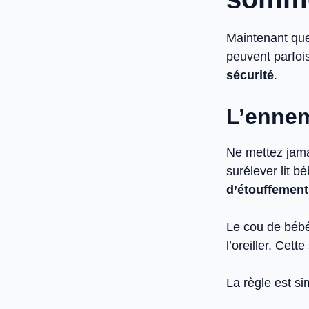
Maintenant que 
peuvent parfo
sécurité
.
L’ennem
Ne mettez jamai
surélever lit b
d’étouffement
Le cou de bébé
l’oreiller. Cett
La règle est si