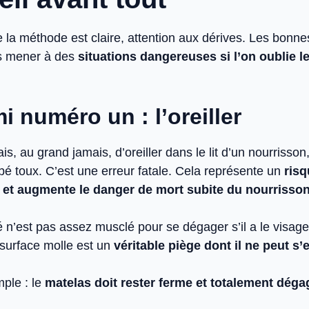
la méthode est claire, attention aux dérives. Les bonnes
is mener à des
situations dangereuses si l’on oublie l
i numéro un : l’oreiller
s, au grand jamais, d’oreiller dans le lit d’un nourriss
ébé toux. C’est une erreur fatale. Cela représente un
ris
 et augmente le danger de mort subite du nourrisso
 n’est pas assez musclé pour se dégager s’il a le visage
e surface molle est un
véritable piège dont il ne peut s’e
mple : le
matelas doit rester ferme et totalement déga