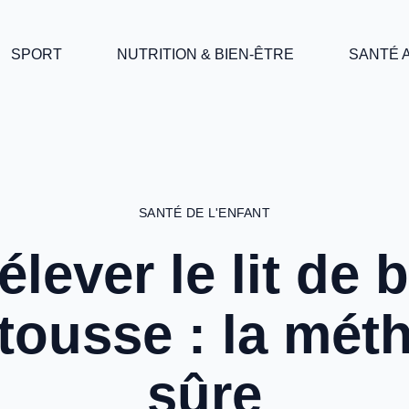
SPORT
NUTRITION & BIEN-ÊTRE
SANTÉ 
SANTÉ DE L'ENFANT
élever le lit de 
 tousse : la mét
sûre