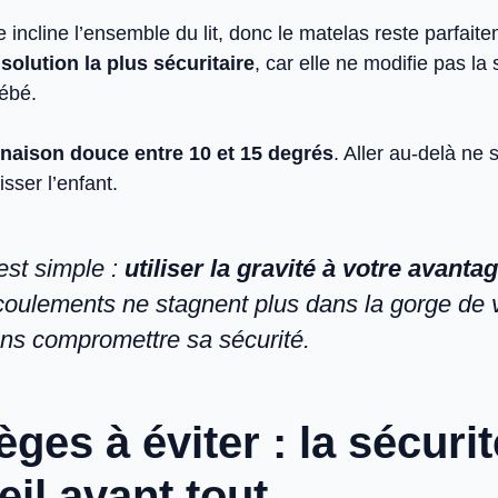
 incline l’ensemble du lit, donc le matelas reste parfaite
a
solution la plus sécuritaire
, car elle ne modifie pas la
ébé.
inaison douce entre 10 et 15 degrés
. Aller au-delà ne s
lisser l’enfant.
 est simple :
utiliser la gravité à votre avanta
coulements ne stagnent plus dans la gorge de 
ans compromettre sa sécurité.
èges à éviter : la sécuri
il avant tout