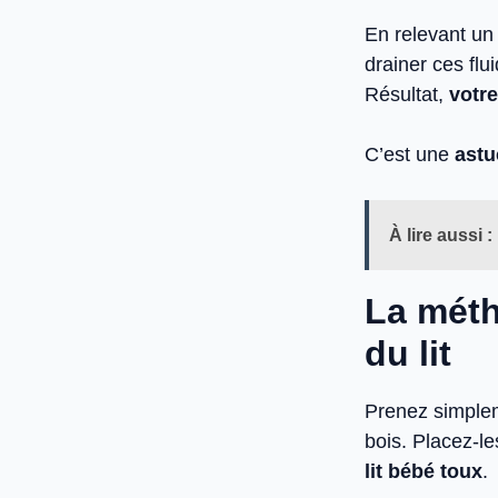
En relevant un 
drainer ces flu
Résultat,
votre
C’est une
astu
À lire aussi :
La méth
du lit
Prenez simplem
bois. Placez-le
lit bébé toux
.