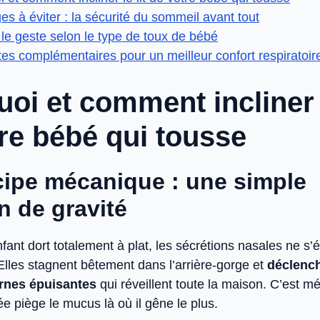
es à éviter : la sécurité du sommeil avant tout
le geste selon le type de toux de bébé
es complémentaires pour un meilleur confort respiratoir
oi et comment incliner l
re bébé qui tousse
cipe mécanique : une simple
n de gravité
fant dort totalement à plat, les sécrétions nasales ne s
Elles stagnent bêtement dans l’arrière-gorge et
déclenc
rnes épuisantes
qui réveillent toute la maison. C’est mé
ée piège le mucus là où il gêne le plus.