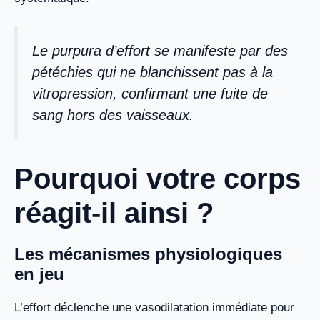
Le purpura d’effort se manifeste par des
pétéchies qui ne blanchissent pas à la
vitropression, confirmant une fuite de
sang hors des vaisseaux.
Pourquoi votre corps
réagit-il ainsi ?
Les mécanismes physiologiques
en jeu
L’effort déclenche une vasodilatation immédiate pour