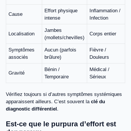
Effort physique
Inflammation /
Cause
intense
Infection
Jambes
Localisation
Corps entier
(mollets/chevilles)
Symptômes
Aucun (parfois
Fièvre /
associés
brûlure)
Douleurs
Bénin /
Médical /
Gravité
Temporaire
Sérieux
Vérifiez toujours si d’autres symptômes systémiques
apparaissent ailleurs. C’est souvent la
clé du
diagnostic différentiel
.
Est-ce que le purpura d’effort est