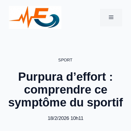
Aller
au
MENU
contenu
SPORT
Purpura d’effort :
comprendre ce
symptôme du sportif
18/2/2026 10h11