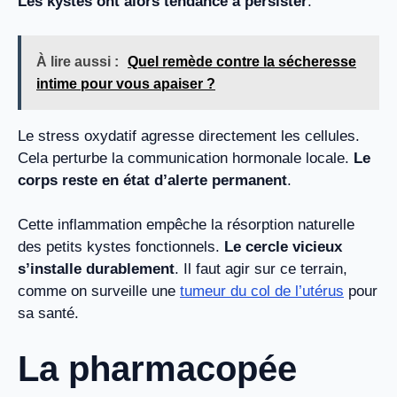
Les kystes ont alors tendance à persister
.
À lire aussi :
Quel remède contre la sécheresse
intime pour vous apaiser ?
Le stress oxydatif agresse directement les cellules.
Cela perturbe la communication hormonale locale.
Le
corps reste en état d’alerte permanent
.
Cette inflammation empêche la résorption naturelle
des petits kystes fonctionnels.
Le cercle vicieux
s’installe durablement
. Il faut agir sur ce terrain,
comme on surveille une
tumeur du col de l’utérus
pour
sa santé.
La pharmacopée