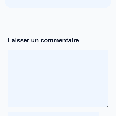
Laisser un commentaire
Commentaire
Nom