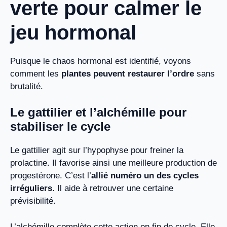
verte pour calmer le
jeu hormonal
Puisque le chaos hormonal est identifié, voyons
comment les
plantes peuvent restaurer l’ordre
sans
brutalité.
Le gattilier et l’alchémille pour
stabiliser le cycle
Le gattilier agit sur l’hypophyse pour freiner la
prolactine. Il favorise ainsi une meilleure production de
progestérone. C’est l’
allié numéro un des cycles
irréguliers
. Il aide à retrouver une certaine
prévisibilité.
L’alchémille complète cette action en fin de cycle. Elle