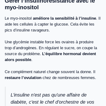
Gérer l’insulinorésistance avec le
myo-inositol
Le myo-inositol
améliore la sensibilité à l’insuline
. Il
aide les cellules à capter le glucose. Cela évite les
pics d’insuline ravageurs.
Une glycémie instable force les ovaires à produire
trop d’androgènes. En régulant le sucre, on coupe la
source du problème.
L’équilibre hormonal devient
alors possible
.
Ce complément naturel change souvent la donne. Il
restaure l’ovulation
chez de nombreuses femmes.
L’insuline n’est pas qu’une affaire de
diabète, c’est le chef d’orchestre de vos