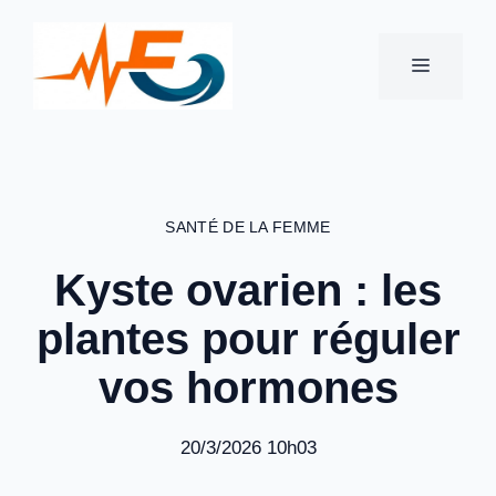
Aller
au
MENU
contenu
SANTÉ DE LA FEMME
Kyste ovarien : les
plantes pour réguler
vos hormones
20/3/2026 10h03